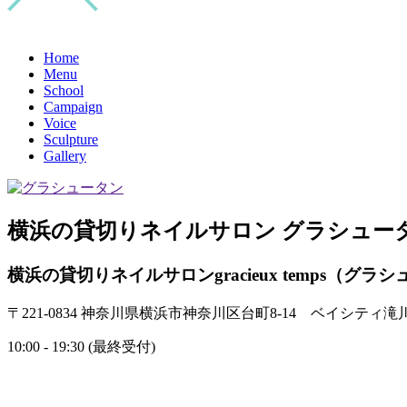
Home
Menu
School
Campaign
Voice
Sculpture
Gallery
横浜の貸切りネイルサロン グラシュー
横浜の貸切りネイルサロンgracieux temps（グラ
〒221-0834 神奈川県横浜市神奈川区台町8-14 ベイシティ滝川
10:00 - 19:30 (最終受付)