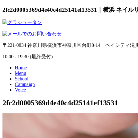
2fc2d0005369d4e40c4d25141ef13531｜横浜 ネ
〒221-0834 神奈川県横浜市神奈川区台町8-14 ベイシティ滝川
10:00 - 19:30 (最終受付)
Home
Menu
School
Campaign
Voice
2fc2d0005369d4e40c4d25141ef13531