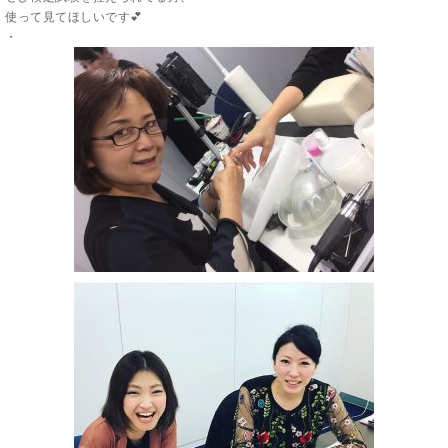
使って見てほしいです💕
・