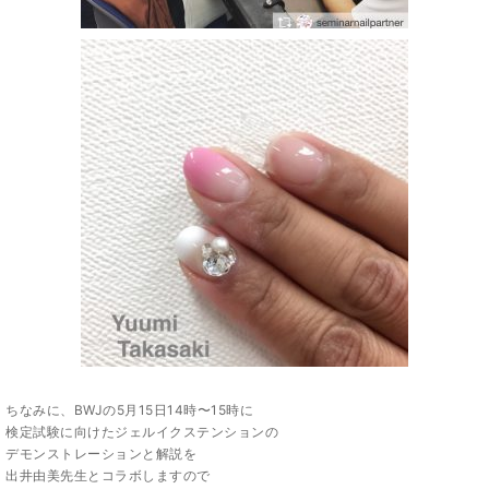
ちなみに、BWJの5月15日14時〜15時に
検定試験に向けたジェルイクステンションの
デモンストレーションと解説を
出井由美先生とコラボしますので