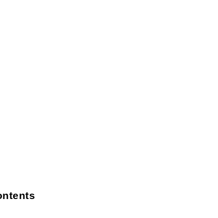
ntents