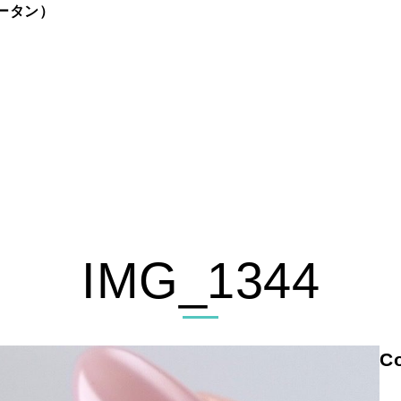
ュータン）
IMG_1344
Co