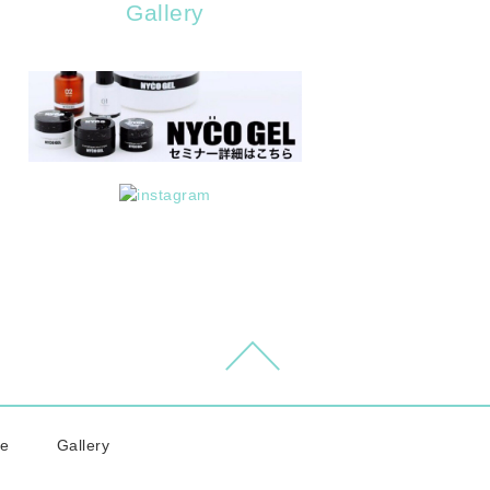
Gallery
re
Gallery