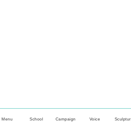
Menu
School
Campaign
Voice
Sculptu