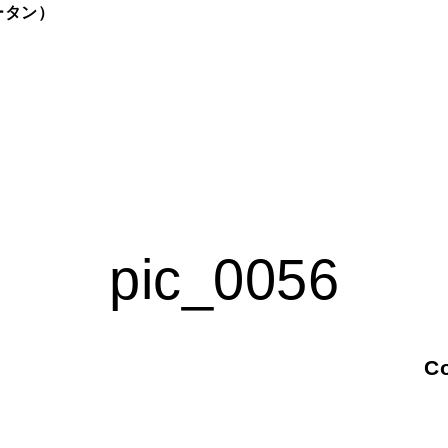
ュータン）
pic_0056
Co