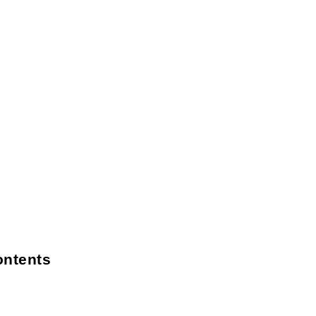
ntents