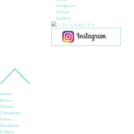
Sculpture
School
Gallery
Home
Menu
School
Campaign
Voice
Sculpture
Gallery